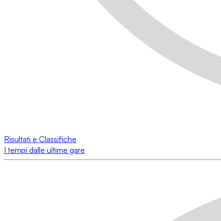
Risultati e Classifiche
I tempi dalle ultime gare