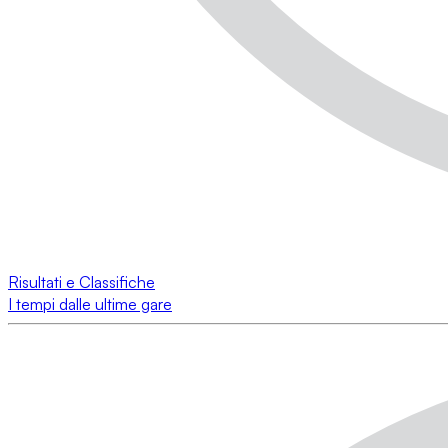
Risultati e Classifiche
I tempi dalle ultime gare