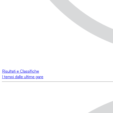
Risultati e Classifiche
I tempi dalle ultime gare