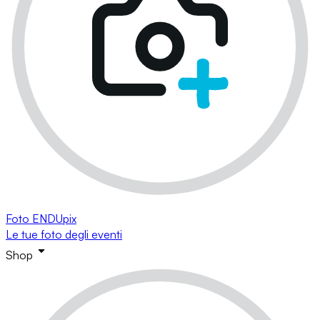
Foto ENDUpix
Le tue foto degli eventi
Shop