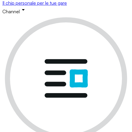
Il chip personale per le tue gare
Channel