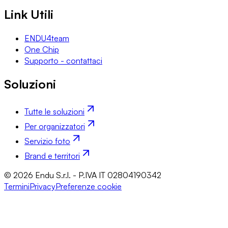
Link Utili
ENDU4team
One Chip
Supporto - contattaci
Soluzioni
Tutte le soluzioni
Per organizzatori
Servizio foto
Brand e territori
© 2026 Endu S.r.l. - P.IVA IT 02804190342
Termini
Privacy
Preferenze cookie