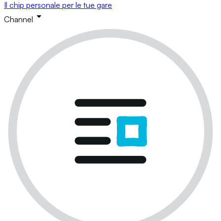
Il chip personale per le tue gare
Channel