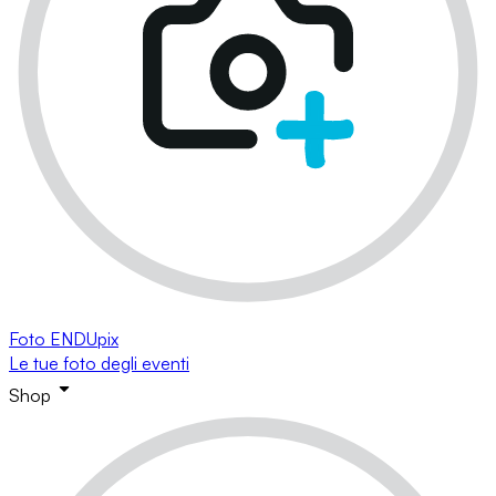
Foto ENDUpix
Le tue foto degli eventi
Shop