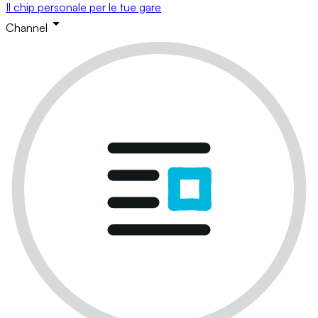
Il chip personale per le tue gare
Channel