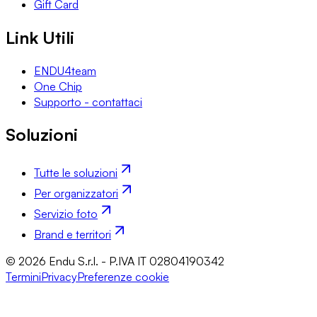
Gift Card
Link Utili
ENDU4team
One Chip
Supporto - contattaci
Soluzioni
Tutte le soluzioni
Per organizzatori
Servizio foto
Brand e territori
© 2026 Endu S.r.l. - P.IVA IT 02804190342
Termini
Privacy
Preferenze cookie