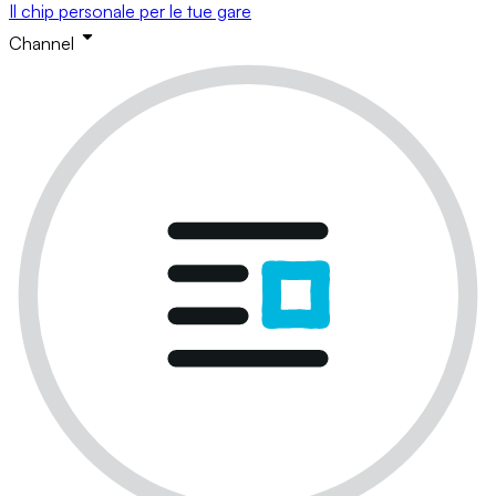
Il chip personale per le tue gare
Channel