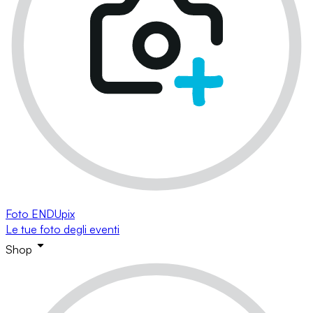
Foto ENDUpix
Le tue foto degli eventi
Shop