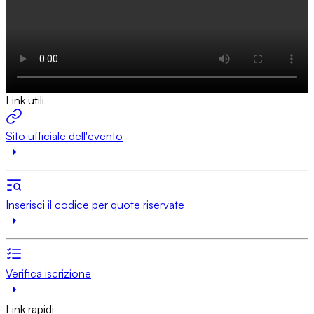
Link utili
Sito ufficiale dell'evento
Inserisci il codice per quote riservate
Verifica iscrizione
Link rapidi