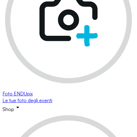
Foto ENDUpix
Le tue foto degli eventi
Shop