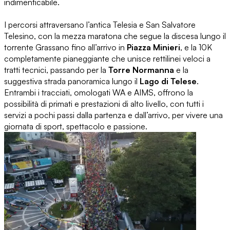
indimenticabile.
I percorsi attraversano l’antica Telesia e San Salvatore
Telesino, con la mezza maratona che segue la discesa lungo il
torrente Grassano fino all’arrivo in
Piazza Minieri
, e la 10K
completamente pianeggiante che unisce rettilinei veloci a
tratti tecnici, passando per la
Torre Normanna
e la
suggestiva strada panoramica lungo il
Lago di Telese
.
Entrambi i tracciati, omologati WA e AIMS, offrono la
possibilità di primati e prestazioni di alto livello, con tutti i
servizi a pochi passi dalla partenza e dall’arrivo, per vivere una
giornata di sport, spettacolo e passione.