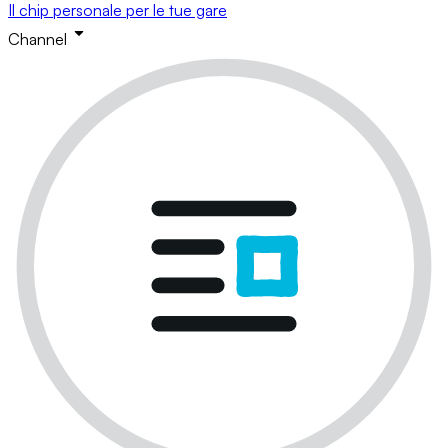
Il chip personale per le tue gare
Channel