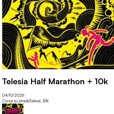
Telesia Half Marathon + 10k
04/10/2026
Corsa su strada
Telese, BN