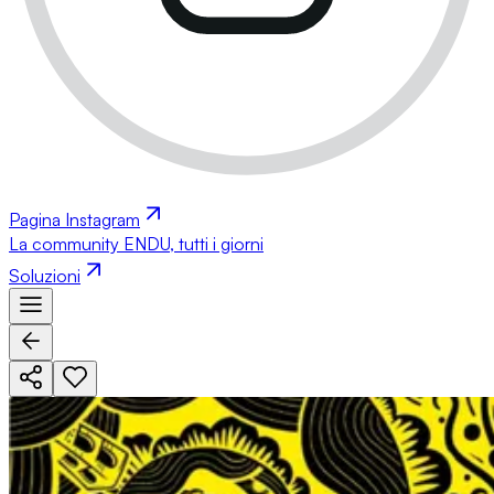
Pagina Instagram
La community ENDU, tutti i giorni
Soluzioni