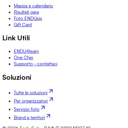
Mappa e calendario
Risultati gare
Foto ENDUpix
Gift Card
Link Utili
ENDU4team
One Chip
Supporto - contattaci
Soluzioni
Tutte le soluzioni
Per organizzatori
Servizio foto
Brand e territori