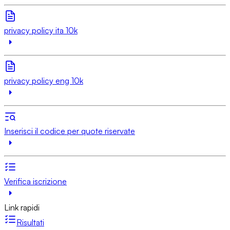
privacy policy ita 10k
privacy policy eng 10k
Inserisci il codice per quote riservate
Verifica iscrizione
Link rapidi
Risultati