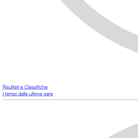
Risultati e Classifiche
I tempi dalle ultime gare