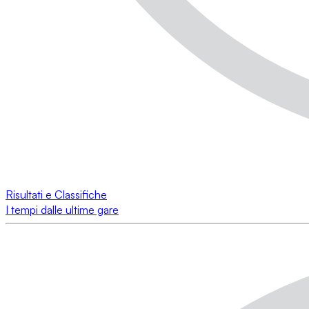
Risultati e Classifiche
I tempi dalle ultime gare