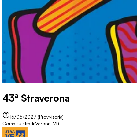
43ª Straverona
16/05/2027 (Provvisoria)
Corsa su strada
Verona, VR