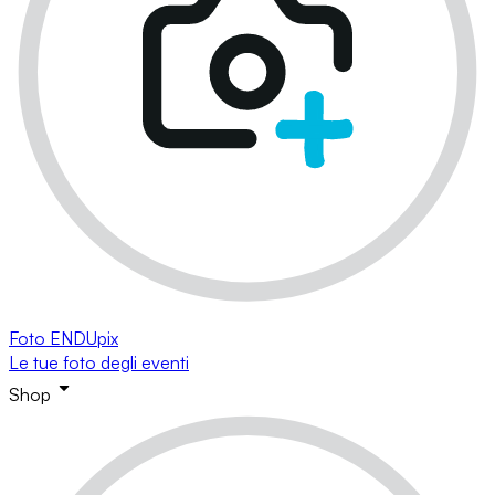
Foto ENDUpix
Le tue foto degli eventi
Shop