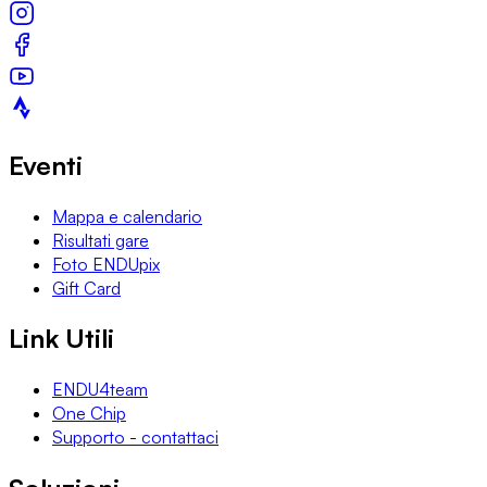
Eventi
Mappa e calendario
Risultati gare
Foto ENDUpix
Gift Card
Link Utili
ENDU4team
One Chip
Supporto - contattaci