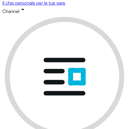
Il chip personale per le tue gare
Channel