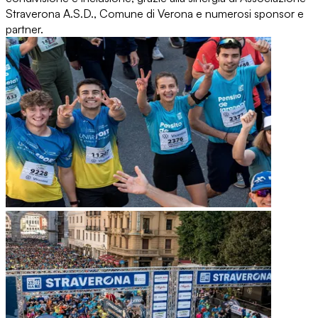
Straverona A.S.D., Comune di Verona e numerosi sponsor e
partner.