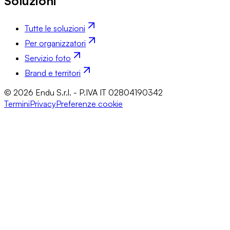
Soluzioni
Tutte le soluzioni
Per organizzatori
Servizio foto
Brand e territori
© 2026 Endu S.r.l. - P.IVA IT 02804190342
Termini
Privacy
Preferenze cookie