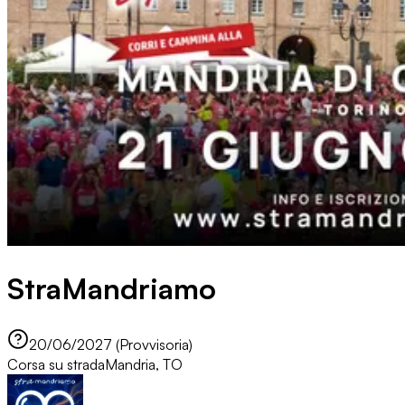
StraMandriamo
20/06/2027 (Provvisoria)
Corsa su strada
Mandria, TO