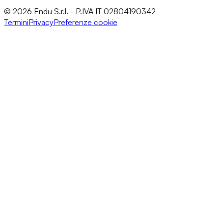
© 2026 Endu S.r.l. - P.IVA IT 02804190342
Termini
Privacy
Preferenze cookie