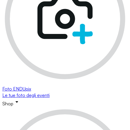
Foto ENDUpix
Le tue foto degli eventi
Shop