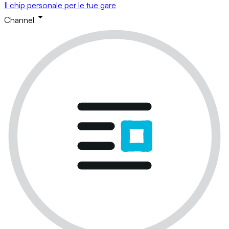
Il chip personale per le tue gare
Channel