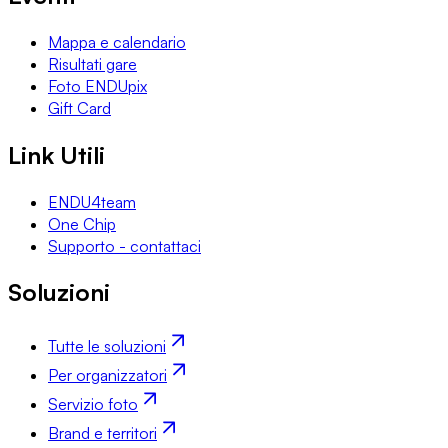
Mappa e calendario
Risultati gare
Foto ENDUpix
Gift Card
Link Utili
ENDU4team
One Chip
Supporto - contattaci
Soluzioni
Tutte le soluzioni
Per organizzatori
Servizio foto
Brand e territori