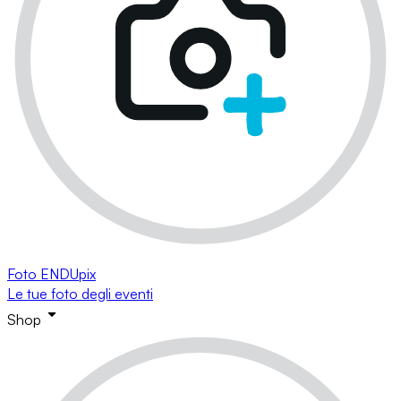
Foto ENDUpix
Le tue foto degli eventi
Shop