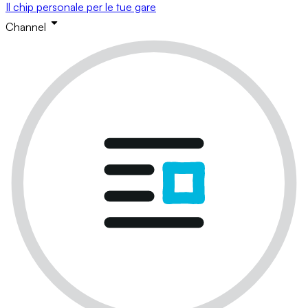
Il chip personale per le tue gare
Channel