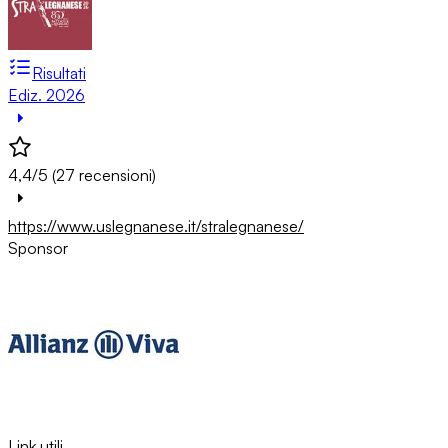
Risultati
Ediz. 2026
4,4/5 (27 recensioni)
https://www.uslegnanese.it/stralegnanese/
Sponsor
Link utili