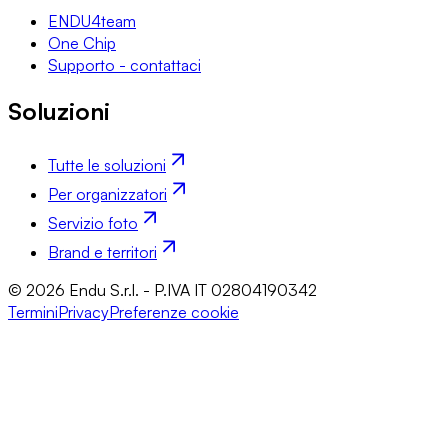
ENDU4team
One Chip
Supporto - contattaci
Soluzioni
Tutte le soluzioni
Per organizzatori
Servizio foto
Brand e territori
© 2026 Endu S.r.l. - P.IVA IT 02804190342
Termini
Privacy
Preferenze cookie