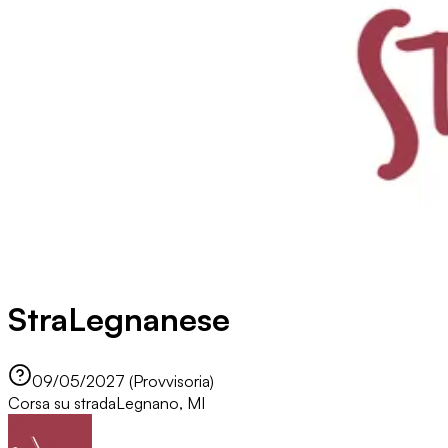
StraLegnanese
09/05/2027 (Provvisoria)
Corsa su strada
Legnano, MI