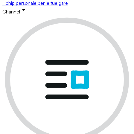
Il chip personale per le tue gare
Channel