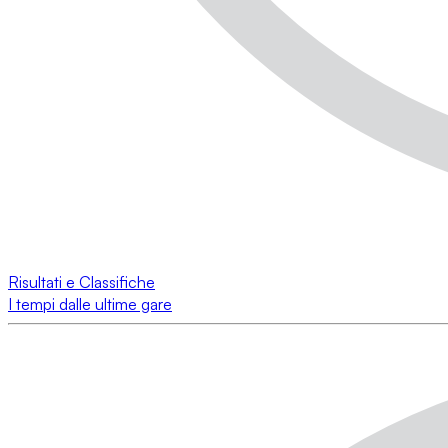
Risultati e Classifiche
I tempi dalle ultime gare