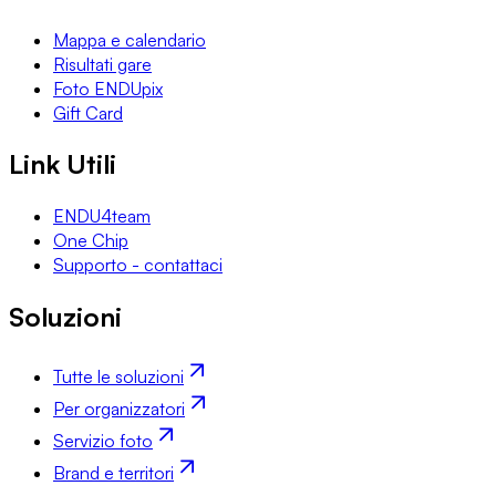
Mappa e calendario
Risultati gare
Foto ENDUpix
Gift Card
Link Utili
ENDU4team
One Chip
Supporto - contattaci
Soluzioni
Tutte le soluzioni
Per organizzatori
Servizio foto
Brand e territori