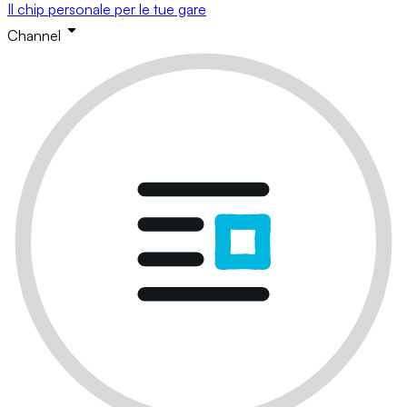
Il chip personale per le tue gare
Channel