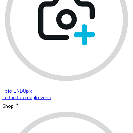
Foto ENDUpix
Le tue foto degli eventi
Shop