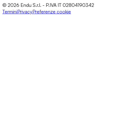
© 2026 Endu S.r.l. - P.IVA IT 02804190342
Termini
Privacy
Preferenze cookie