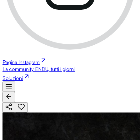
Pagina Instagram
La community ENDU, tutti i giorni
Soluzioni