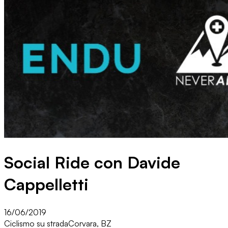
Social Ride con Davide
Cappelletti
16/06/2019
Ciclismo su strada
Corvara, BZ