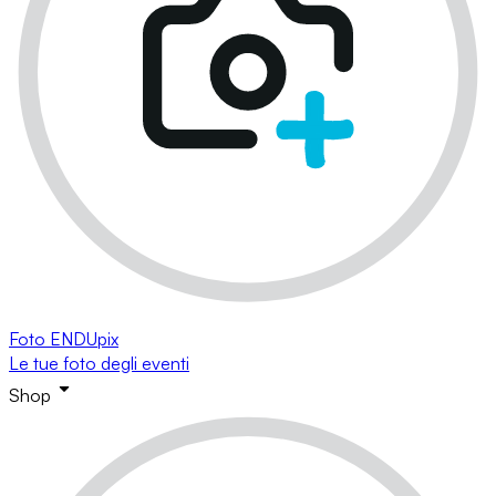
Foto ENDUpix
Le tue foto degli eventi
Shop