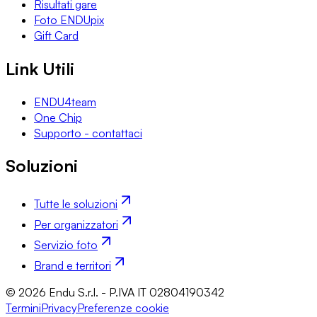
Risultati gare
Foto ENDUpix
Gift Card
Link Utili
ENDU4team
One Chip
Supporto - contattaci
Soluzioni
Tutte le soluzioni
Per organizzatori
Servizio foto
Brand e territori
© 2026 Endu S.r.l. - P.IVA IT 02804190342
Termini
Privacy
Preferenze cookie