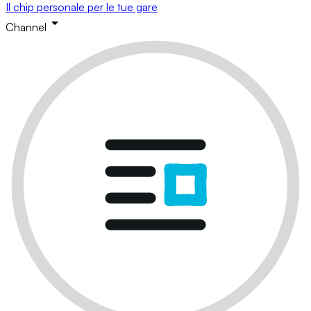
Il chip personale per le tue gare
Channel