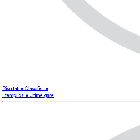
Risultati e Classifiche
I tempi dalle ultime gare