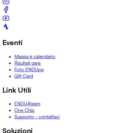
Eventi
Mappa e calendario
Risultati gare
Foto ENDUpix
Gift Card
Link Utili
ENDU4team
One Chip
Supporto - contattaci
Soluzioni