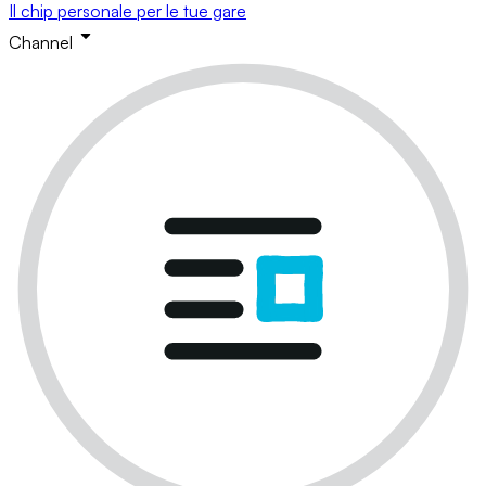
Il chip personale per le tue gare
Channel