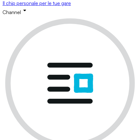
Il chip personale per le tue gare
Channel