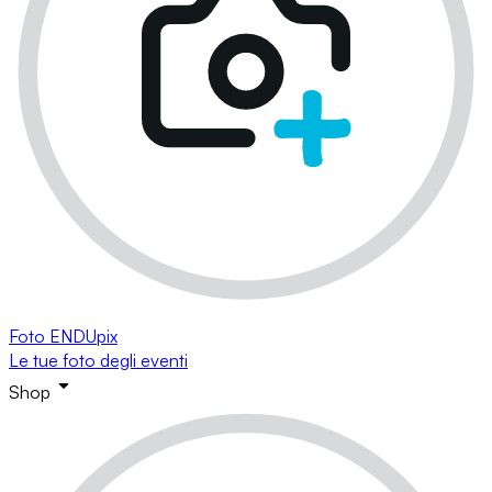
Foto ENDUpix
Le tue foto degli eventi
Shop