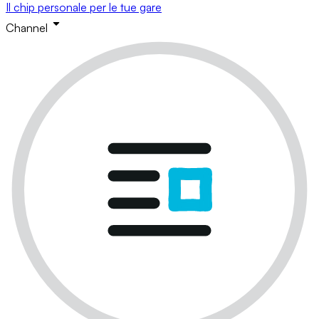
Il chip personale per le tue gare
Channel