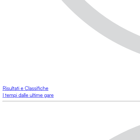
Risultati e Classifiche
I tempi dalle ultime gare