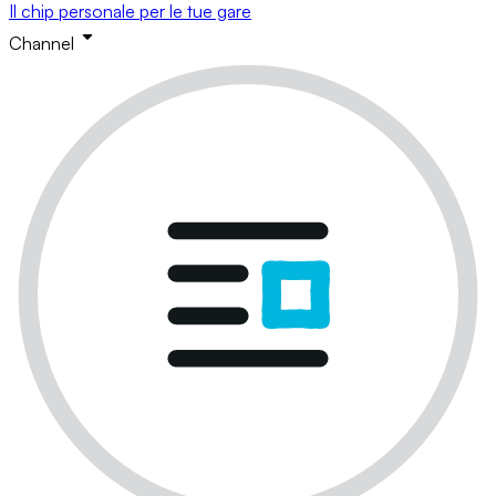
Il chip personale per le tue gare
Channel