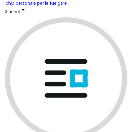
Il chip personale per le tue gare
Channel