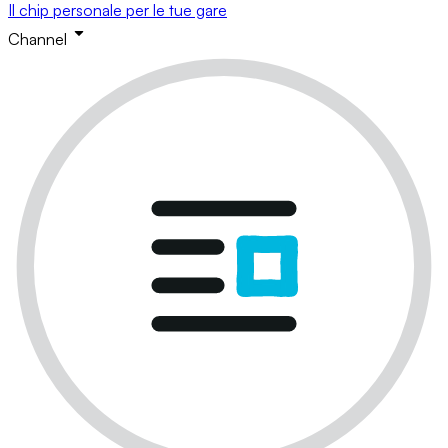
Il chip personale per le tue gare
Channel