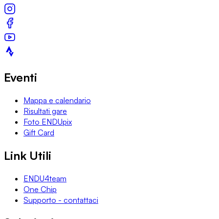
Eventi
Mappa e calendario
Risultati gare
Foto ENDUpix
Gift Card
Link Utili
ENDU4team
One Chip
Supporto - contattaci