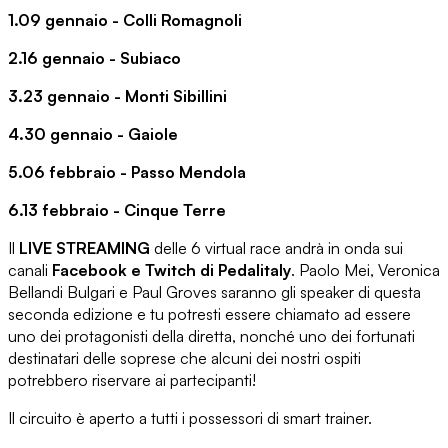
1.09 gennaio - Colli Romagnoli
2.16 gennaio - Subiaco
3.23 gennaio - Monti Sibillini
4.30 gennaio - Gaiole
5.06 febbraio - Passo Mendola
6.13 febbraio - Cinque Terre
Il
LIVE STREAMING
delle 6 virtual race andrà in onda sui
canali
Facebook e Twitch di Pedalitaly
. Paolo Mei, Veronica
Bellandi Bulgari e Paul Groves saranno gli speaker di questa
seconda edizione e tu potresti essere chiamato ad essere
uno dei protagonisti della diretta, nonché uno dei fortunati
destinatari delle soprese che alcuni dei nostri ospiti
potrebbero riservare ai partecipanti!
Il circuito è aperto a tutti i possessori di smart trainer.