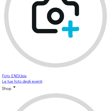
Foto ENDUpix
Le tue foto degli eventi
Shop