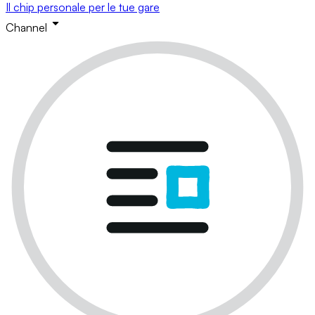
Il chip personale per le tue gare
Channel