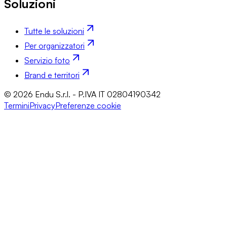
Soluzioni
Tutte le soluzioni
Per organizzatori
Servizio foto
Brand e territori
© 2026 Endu S.r.l. - P.IVA IT 02804190342
Termini
Privacy
Preferenze cookie