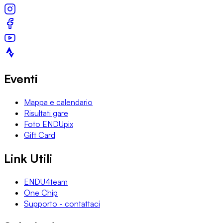
Eventi
Mappa e calendario
Risultati gare
Foto ENDUpix
Gift Card
Link Utili
ENDU4team
One Chip
Supporto - contattaci