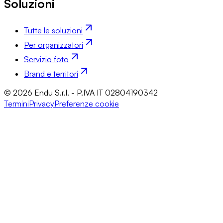
Soluzioni
Tutte le soluzioni
Per organizzatori
Servizio foto
Brand e territori
© 2026 Endu S.r.l. - P.IVA IT 02804190342
Termini
Privacy
Preferenze cookie