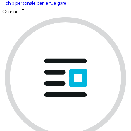
Il chip personale per le tue gare
Channel