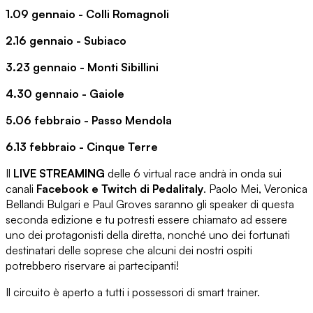
1.09 gennaio - Colli Romagnoli
2.16 gennaio - Subiaco
3.23 gennaio - Monti Sibillini
4.30 gennaio - Gaiole
5.06 febbraio - Passo Mendola
6.13 febbraio - Cinque Terre
Il
LIVE STREAMING
delle 6 virtual race andrà in onda sui
canali
Facebook e Twitch di Pedalitaly
. Paolo Mei, Veronica
Bellandi Bulgari e Paul Groves saranno gli speaker di questa
seconda edizione e tu potresti essere chiamato ad essere
uno dei protagonisti della diretta, nonché uno dei fortunati
destinatari delle soprese che alcuni dei nostri ospiti
potrebbero riservare ai partecipanti!
Il circuito è aperto a tutti i possessori di smart trainer.