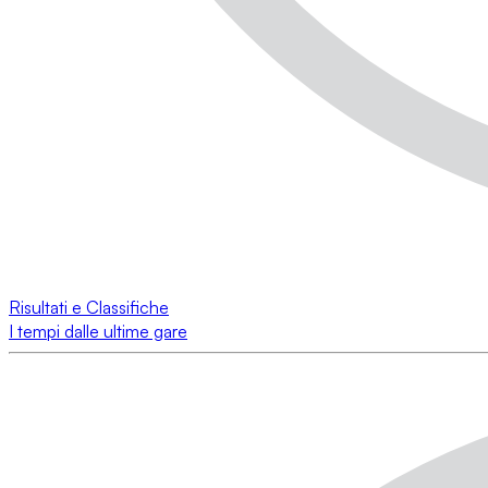
Risultati e Classifiche
I tempi dalle ultime gare