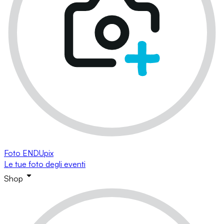
Foto ENDUpix
Le tue foto degli eventi
Shop