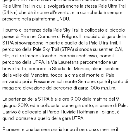
Pale Ultra Trail in cui si svolgerà anche la stessa Pale Ultra Trail
(54 km) che dà il nome all'evento, e la cui scheda è sempre
presente nella piattaforma ENDU.
Il punto di partenza della Pale Sky Trail è collocato al piccolo
paese di Pale nel Comune di Foligno. Il tracciato di gara della
STPA si sovrappone in parte a quello della Pale Ultra Trail. Il
percorso della Pale Sky Trail (STPA) si snoda su sentieri CAI,
FIE, e altre tracce storiche. Incrocia anch'esso, come il
percorso della UTPA, la Via Lauretana percorrendone un
breve tratto, percorre la Strada dei Monaci, alcuni sentieri
della valle del Menotre, tocca la cima del monte di Pale
arrivando poi a Fossaneve sul monte Serrone, qui è il punto di
maggiore elevazione del percorso di gara: 1005 m.s.l.m.
La partenza della STPA è alle ore 9:00 della mattina del 9
giugno 2019, ed è collocata, come già detto, al paese di Pale.
L'arrivo è collocato al Parco Fluviale Hoffman a Foligno, è
quindi comune a quello della gara UTPA.
È presente una barriera oraria lungo il percorso, mentre il