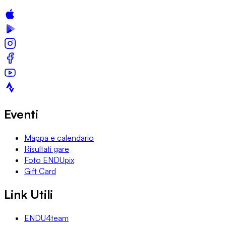
Eventi
Mappa e calendario
Risultati gare
Foto ENDUpix
Gift Card
Link Utili
ENDU4team