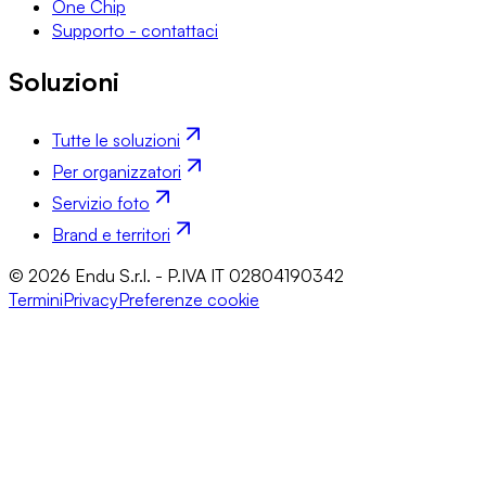
One Chip
Supporto - contattaci
Soluzioni
Tutte le soluzioni
Per organizzatori
Servizio foto
Brand e territori
© 2026 Endu S.r.l. - P.IVA IT 02804190342
Termini
Privacy
Preferenze cookie