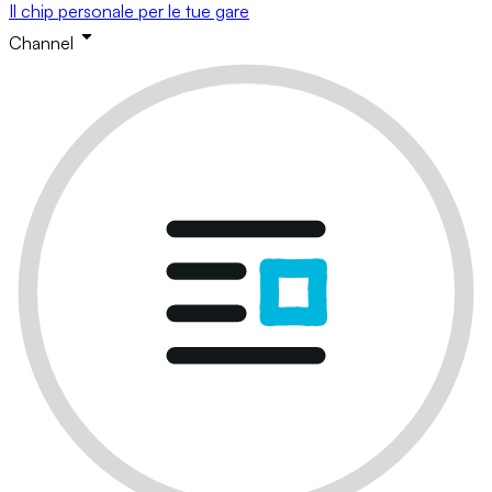
Il chip personale per le tue gare
Channel