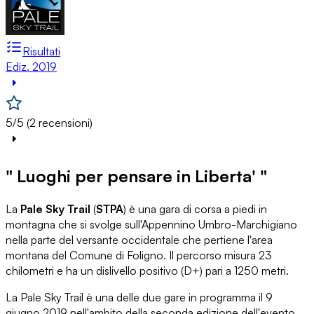
Risultati
Ediz. 2019
5/5 (2 recensioni)
" Luoghi per pensare in Liberta' "
La
Pale Sky Trail
(
STPA
) è una gara di corsa a piedi in
montagna che si svolge sull'Appennino Umbro-Marchigiano
nella parte del versante occidentale che pertiene l'area
montana del Comune di Foligno. Il percorso misura 23
chilometri e ha un dislivello positivo (D+) pari a 1250 metri.
La Pale Sky Trail è una delle due gare in programma il 9
giugno 2019 nell'ambito della seconda edizione dell'evento