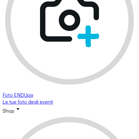
Foto ENDUpix
Le tue foto degli eventi
Shop