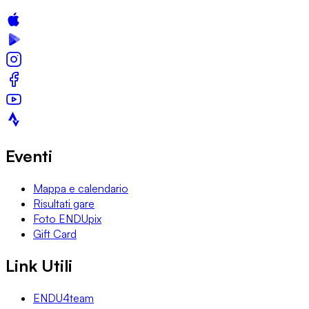
Eventi
Mappa e calendario
Risultati gare
Foto ENDUpix
Gift Card
Link Utili
ENDU4team