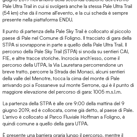
Pale Ultra Trail in cui si svolgerà anche la stessa Pale Ultra Trail
(54 km) che dà il nome all'evento, e la cui scheda è sempre
presente nella piattaforma ENDU.
Il punto di partenza della Pale Sky Trail è collocato al piccolo
paese di Pale nel Comune di Foligno. Il tracciato di gara della
STPA si sovrappone in parte a quello della Pale Ultra Trail. Il
percorso della Pale Sky Trail (STPA) si snoda su sentieri CAI,
FIE, e altre tracce storiche. Incrocia anch'esso, come il
percorso della UTPA, la Via Lauretana percorrendone un
breve tratto, percorre la Strada dei Monaci, alcuni sentieri
della valle del Menotre, tocca la cima del monte di Pale
arrivando poi a Fossaneve sul monte Serrone, qui è il punto di
maggiore elevazione del percorso di gara: 1005 m.s.l.m.
La partenza della STPA è alle ore 9:00 della mattina del 9
giugno 2019, ed è collocata, come già detto, al paese di Pale.
L'arrivo è collocato al Parco Fluviale Hoffman a Foligno, è
quindi comune a quello della gara UTPA.
È presente una barriera oraria lungo il percorso, mentre il