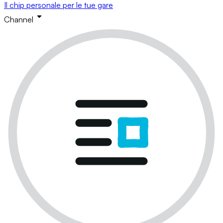
Il chip personale per le tue gare
Channel