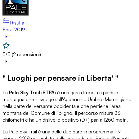
Risultati
Ediz. 2019
5/5 (2 recensioni)
" Luoghi per pensare in Liberta' "
La
Pale Sky Trail
(
STPA
) è una gara di corsa a piedi in
montagna che si svolge sull'Appennino Umbro-Marchigiano
nella parte del versante occidentale che pertiene l'area
montana del Comune di Foligno. Il percorso misura 23
chilometri e ha un dislivello positivo (D+) pari a 1250 metri.
La Pale Sky Trail è una delle due gare in programma il 9
giugno 2019 nell'ambito della seconda edizione dell'evento