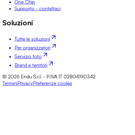
One Chip
Supporto - contattaci
Soluzioni
Tutte le soluzioni
Per organizzatori
Servizio foto
Brand e territori
© 2026 Endu S.r.l. - P.IVA IT 02804190342
Termini
Privacy
Preferenze cookie