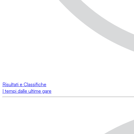
Risultati e Classifiche
I tempi dalle ultime gare