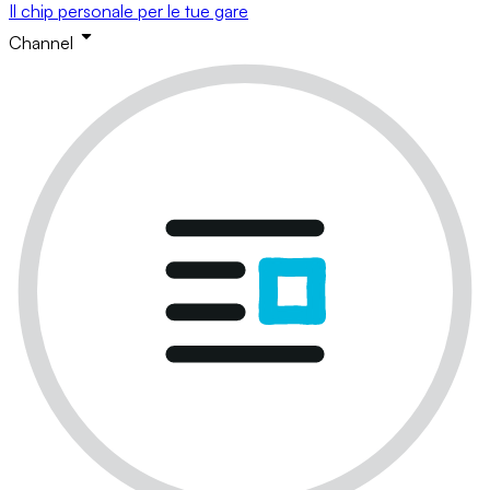
Il chip personale per le tue gare
Channel