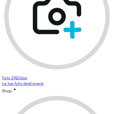
Foto ENDUpix
Le tue foto degli eventi
Shop