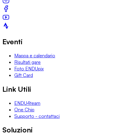
Eventi
Mappa e calendario
Risultati gare
Foto ENDUpix
Gift Card
Link Utili
ENDU4team
One Chip
Supporto - contattaci
Soluzioni