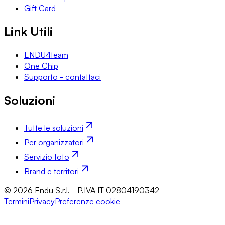
Gift Card
Link Utili
ENDU4team
One Chip
Supporto - contattaci
Soluzioni
Tutte le soluzioni
Per organizzatori
Servizio foto
Brand e territori
© 2026 Endu S.r.l. - P.IVA IT 02804190342
Termini
Privacy
Preferenze cookie