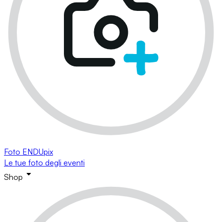
Foto ENDUpix
Le tue foto degli eventi
Shop