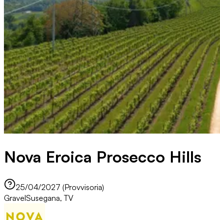
Nova Eroica Prosecco Hills
25/04/2027 (Provvisoria)
Gravel
Susegana, TV