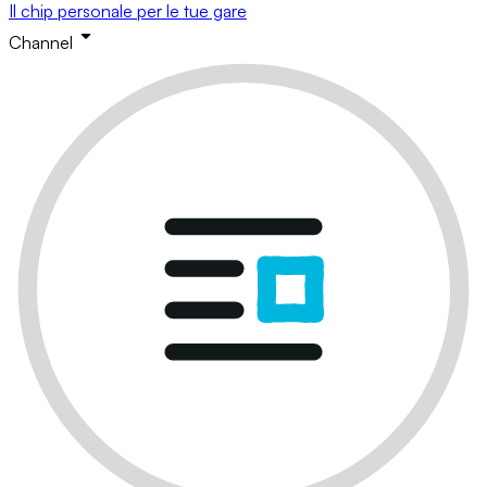
Il chip personale per le tue gare
Channel