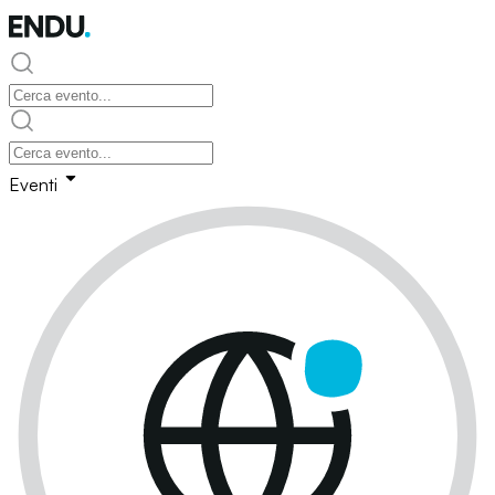
Eventi