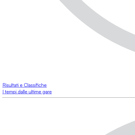
Risultati e Classifiche
I tempi dalle ultime gare