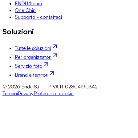
ENDU4team
One Chip
Supporto - contattaci
Soluzioni
Tutte le soluzioni
Per organizzatori
Servizio foto
Brand e territori
© 2026 Endu S.r.l. - P.IVA IT 02804190342
Termini
Privacy
Preferenze cookie