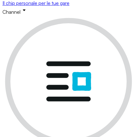
Il chip personale per le tue gare
Channel