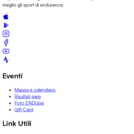
meglio gli sport di endurance.
Eventi
Mappa e calendario
Risultati gare
Foto ENDUpix
Gift Card
Link Utili