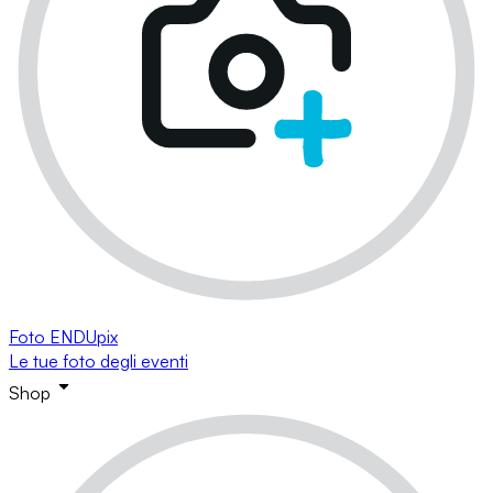
Foto ENDUpix
Le tue foto degli eventi
Shop