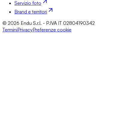
Servizio foto
Brand e territori
© 2026 Endu S.r.l. - P.IVA IT 02804190342
Termini
Privacy
Preferenze cookie