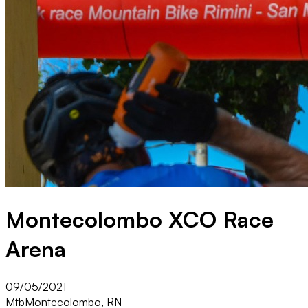
Montecolombo XCO Race
Arena
09/05/2021
Mtb
Montecolombo, RN