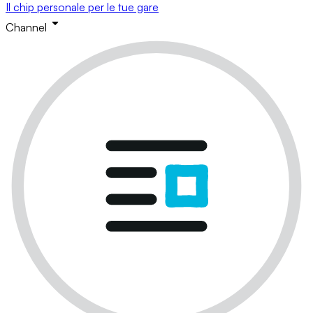
Il chip personale per le tue gare
Channel