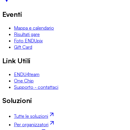
Eventi
Mappa e calendario
Risultati gare
Foto ENDUpix
Gift Card
Link Utili
ENDU4team
One Chip
Supporto - contattaci
Soluzioni
Tutte le soluzioni
Per organizzatori