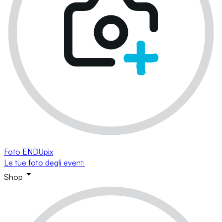
Foto ENDUpix
Le tue foto degli eventi
Shop