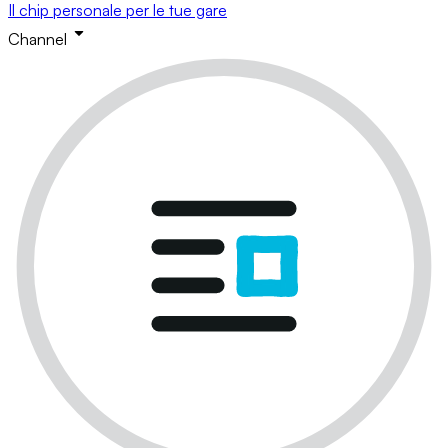
Il chip personale per le tue gare
Channel