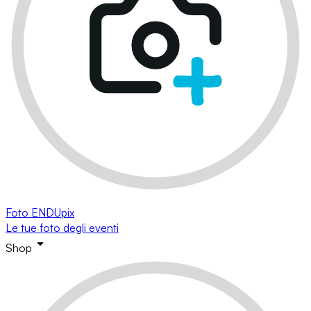
Foto ENDUpix
Le tue foto degli eventi
Shop