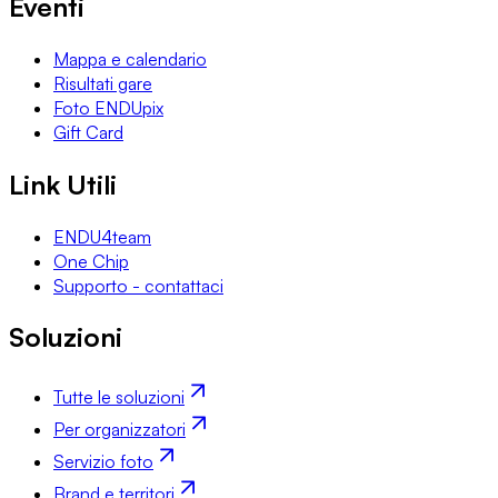
Eventi
Mappa e calendario
Risultati gare
Foto ENDUpix
Gift Card
Link Utili
ENDU4team
One Chip
Supporto - contattaci
Soluzioni
Tutte le soluzioni
Per organizzatori
Servizio foto
Brand e territori