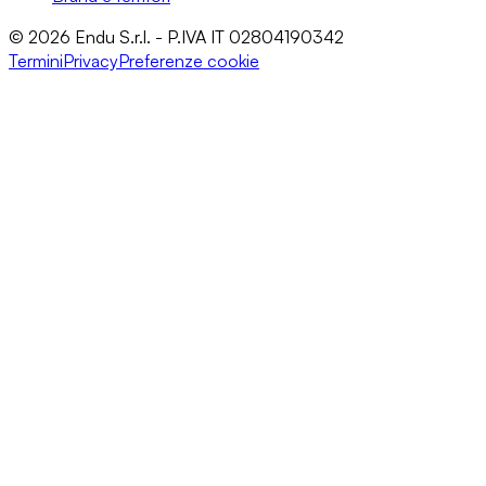
© 2026 Endu S.r.l. - P.IVA IT 02804190342
Termini
Privacy
Preferenze cookie