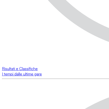
Risultati e Classifiche
I tempi dalle ultime gare