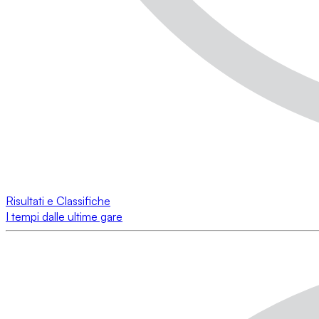
Risultati e Classifiche
I tempi dalle ultime gare