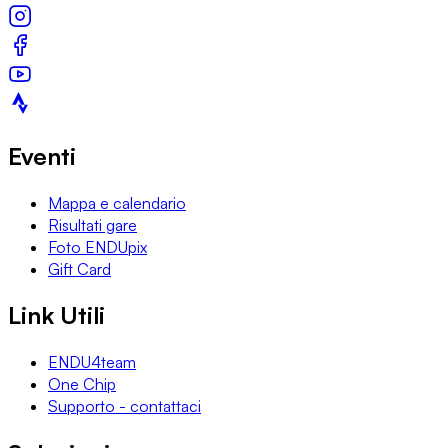
Eventi
Mappa e calendario
Risultati gare
Foto ENDUpix
Gift Card
Link Utili
ENDU4team
One Chip
Supporto - contattaci