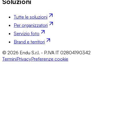
Soluzioni
Tutte le soluzioni
Per organizzatori
Servizio foto
Brand e territori
© 2026 Endu S.r.l. - P.IVA IT 02804190342
Termini
Privacy
Preferenze cookie