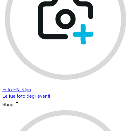
Foto ENDUpix
Le tue foto degli eventi
Shop