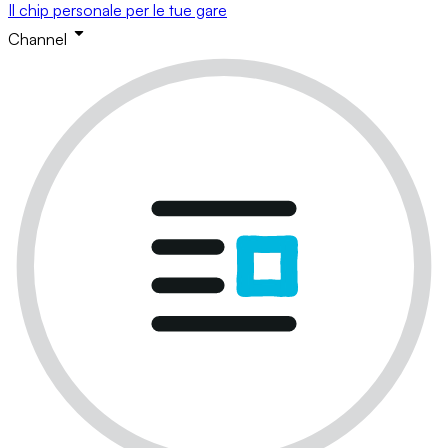
Il chip personale per le tue gare
Channel