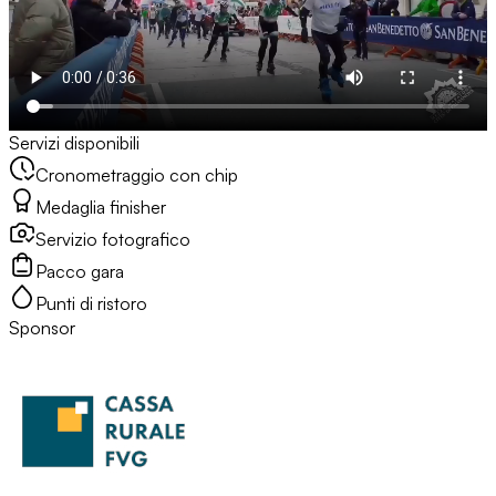
Servizi disponibili
Cronometraggio con chip
Medaglia finisher
Servizio fotografico
Pacco gara
Punti di ristoro
Sponsor