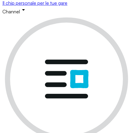
Il chip personale per le tue gare
Channel