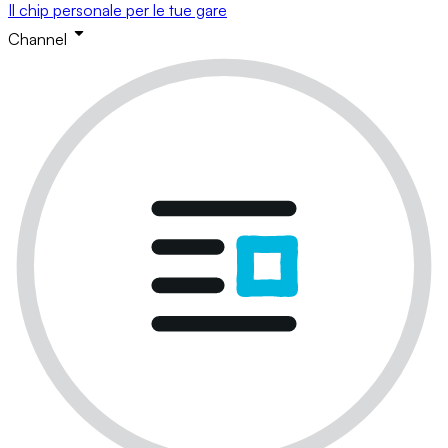
Il chip personale per le tue gare
Channel