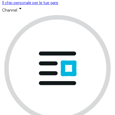
Il chip personale per le tue gare
Channel