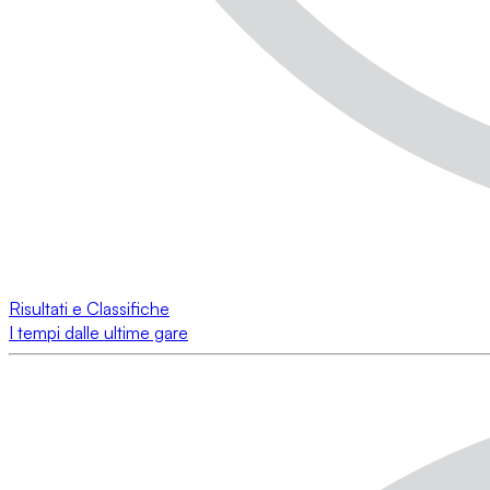
Risultati e Classifiche
I tempi dalle ultime gare