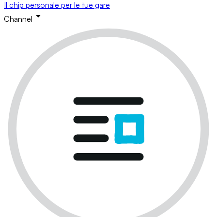
Il chip personale per le tue gare
Channel