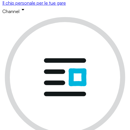
Il chip personale per le tue gare
Channel