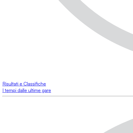
Risultati e Classifiche
I tempi dalle ultime gare