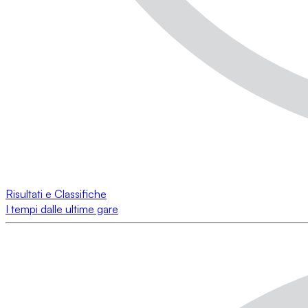
Risultati e Classifiche
I tempi dalle ultime gare