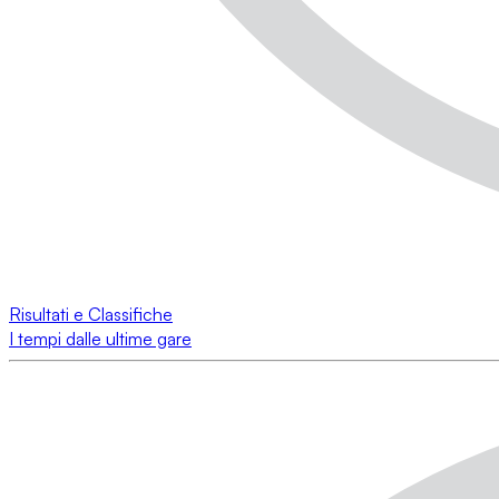
Risultati e Classifiche
I tempi dalle ultime gare