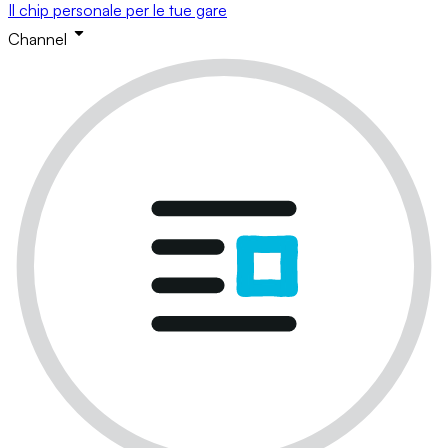
Il chip personale per le tue gare
Channel